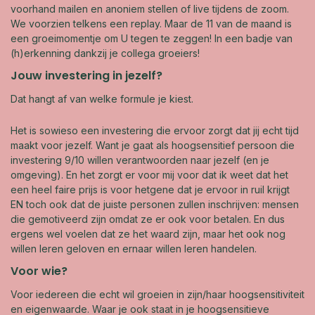
voorhand mailen en anoniem stellen of live tijdens de zoom.
We voorzien telkens een replay. Maar de 11 van de maand is
een groeimomentje om U tegen te zeggen! In een badje van
(h)erkenning dankzij je collega groeiers!
Jouw investering in jezelf?
Dat hangt af van welke formule je kiest.
Het is sowieso een investering die ervoor zorgt dat jij echt tijd
maakt voor jezelf. Want je gaat als hoogsensitief persoon die
investering 9/10 willen verantwoorden naar jezelf (en je
omgeving). En het zorgt er voor mij voor dat ik weet dat het
een heel faire prijs is voor hetgene dat je ervoor in ruil krijgt
EN toch ook dat de juiste personen zullen inschrijven: mensen
die gemotiveerd zijn omdat ze er ook voor betalen. En dus
ergens wel voelen dat ze het waard zijn, maar het ook nog
willen leren geloven en ernaar willen leren handelen.
Voor wie?
Voor iedereen die echt wil groeien in zijn/haar hoogsensitiviteit
en eigenwaarde. Waar je ook staat in je hoogsensitieve