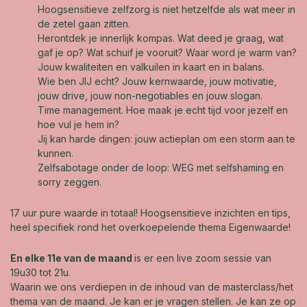
Hoogsensitieve zelfzorg is niet hetzelfde als wat meer in
de zetel gaan zitten.
Herontdek je innerlijk kompas. Wat deed je graag, wat
gaf je op? Wat schuif je vooruit? Waar word je warm van?
Jouw kwaliteiten en valkuilen in kaart en in balans.
Wie ben JIJ echt? Jouw kernwaarde, jouw motivatie,
jouw drive, jouw non-negotiables en jouw slogan.
Time management. Hoe maak je echt tijd voor jezelf en
hoe vul je hem in?
Jij kan harde dingen: jouw actieplan om een storm aan te
kunnen.
Zelfsabotage onder de loop: WEG met selfshaming en
sorry zeggen.
17 uur pure waarde in totaal! Hoogsensitieve inzichten en tips,
heel specifiek rond het overkoepelende thema Eigenwaarde!
En elke 11e van de maand
is er een live zoom sessie van
19u30 tot 21u.
Waarin we ons verdiepen in de inhoud van de masterclass/het
thema van de maand. Je kan er je vragen stellen. Je kan ze op