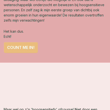
wetenschappelijk onderzocht en bewezen bij hoogsensitieve
personen. En zelf zag ik mijn eerste groep van dichtbij ook
enorm groeien in hun eigenwaarde! De resultaten overtroffen
zelfs mijn verwachtingen!
Het kan dus.
Echt!
COUNT ME IN!
Maar wel op z'n 'hoogsensitiefs' ofcourse! Niet door een