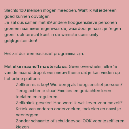
Slechts 100 mensen mogen meedoen. Want ik wil iedereen
goed kunnen opvolgen.
Je zal dus samen met 99 andere hoogsensitieve personen
groeien naar meer eigenwaarde, waardoor je naast je 'eigen
groei' ook terecht komt in de warmste community
gelijkgestemden!
Het zal dus een exclusief programma zijn.
Met
elke maand 1 masterclass
. Geen overwhelm, elke 1e
van de maand drop ik een nieuw thema dat je kan vinden op
het online platform:
Zelfkennis is key! Wie ben jij als hoogsensitief persoon?
Terug achter je stuur! Emoties en gedachten leren
toelaten en reguleren.
Zelfkritiek geselen! Hoe word ik wat liever voor mezelf?
Kritiek van anderen onderzoeken, tackelen en naast je
neerleggen.
Zonder schaamte of schuldgevoel OOK voor jezelf leren
kiezen.