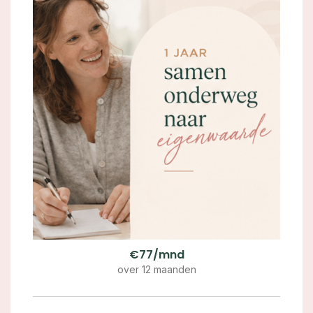
€77/mnd
over 12 maanden