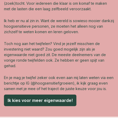
(zoek)tocht. Voor iedereen die klaar is om komaf te maken
met de lasten die een laag zelfbeeld veroorzaakt.
Ik heb er nu al zin in. Want de wereld is sowieso mooier dankzij
hoogsensitieve personen, ze moeten het alleen nog van
zichzelf te weten komen en leren geloven.
Toch nog aan het twijfelen? Vind je jezelf misschien de
investering niet waard? Zou goed mogelijk zijn als je
eigenwaarde niet goed zit. De meeste deelnemers van de
vorige ronde twijfelden ook. Ze hebben er geen spijt van
gehad.
En je mag je twijfel zeker ook even aan mij laten weten via een
berichtje op IG (@hoogsensitiefgroeien), ik kijk graag even
samen met je mee of het traject de juiste keuze voor jou is.
Ik kies voor meer eigenwaarde!