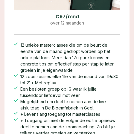
€97/mnd
over 12 maanden
12 unieke masterclasses die om de beurt de
eerste van de maand gedropt worden op het
online platform. Meer dan 17u pure kennis en
concrete tips om effectief stap per stap te laten
groeien in je eigenwaarde!
12 zoomsessies elke 11e van de maand van 19u30
tot 21u. Met replay.
Een besloten groep op IG waar ik jullie
tussendoor liefdevol motiveer.
Mogelijkheid om deel te nemen aan de live
afsluitdag in De Bloemfabriek in Geel.
+ Levenslang toegang tot masterclasses
+ Toegang om met de volgende editie opnieuw
deel te nemen aan de zoomcoaching. Zo blijf je
telkens verder groeien en versterken.