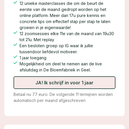
12 unieke masterclasses die om de beurt de
eerste van de maand gedropt worden op het
online platform. Meer dan 17u pure kennis en
concrete tips om effectief stap per stap te laten
groeien in je eigenwaarde!
12 zoomsessies elke 11e van de maand van 19u30
tot 21u. Met replay.
Een besloten groep op IG waar ik jullie
tussendoor liefdevol motiveer.
1 jaar toegang
Mogelijkheid om deel te nemen aan de live
afsluitdag in De Bloemfabriek in Geel.
JA! Ik schrijf in voor 1 jaar
Betaal nu 77 euro. De volgende 11 termijnen worden
automatisch per maand afgeschreven