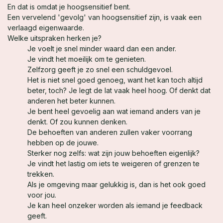
En dat is omdat je hoogsensitief bent.
Een vervelend 'gevolg' van hoogsensitief zijn, is vaak een
verlaagd eigenwaarde.
Welke uitspraken herken je?
Je voelt je snel minder waard dan een ander.
Je vindt het moeilijk om te genieten.
Zelfzorg geeft je zo snel een schuldgevoel.
Het is niet snel goed genoeg, want het kan toch altijd
beter, toch? Je legt de lat vaak heel hoog. Of denkt dat
anderen het beter kunnen.
Je bent heel gevoelig aan wat iemand anders van je
denkt. Of zou kunnen denken.
De behoeften van anderen zullen vaker voorrang
hebben op de jouwe.
Sterker nog zelfs: wat zijn jouw behoeften eigenlijk?
Je vindt het lastig om iets te weigeren of grenzen te
trekken.
Als je omgeving maar gelukkig is, dan is het ook goed
voor jou.
Je kan heel onzeker worden als iemand je feedback
geeft.