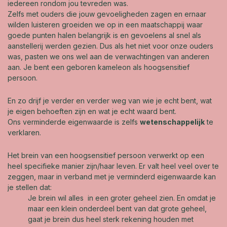
iedereen rondom jou tevreden was.
Zelfs met ouders die jouw gevoeligheden zagen en ernaar
wilden luisteren groeiden we op in een maatschappij waar
goede punten halen belangrijk is en gevoelens al snel als
aanstellerij werden gezien. Dus als het niet voor onze ouders
was, pasten we ons wel aan de verwachtingen van anderen
aan. Je bent een geboren kameleon als hoogsensitief
persoon.
En zo drijf je verder en verder weg van wie je echt bent, wat
je eigen behoeften zijn en wat je echt waard bent.
Ons verminderde eigenwaarde is zelfs
wetenschappelijk
te
verklaren.
Het brein van een hoogsensitief persoon verwerkt op een
heel specifieke manier zijn/haar leven. Er valt heel veel over te
zeggen, maar in verband met je verminderd eigenwaarde kan
je stellen dat:
Je brein wil alles in een groter geheel zien. En omdat je
maar een klein onderdeel bent van dat grote geheel,
gaat je brein dus heel sterk rekening houden met