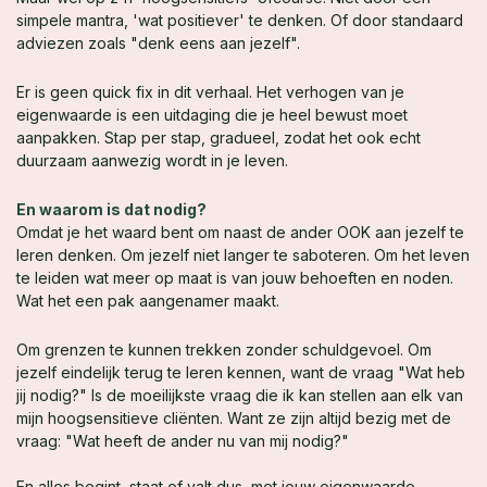
simpele mantra, 'wat positiever' te denken. Of door standaard
adviezen zoals "denk eens aan jezelf".
Er is geen quick fix in dit verhaal. Het verhogen van je
eigenwaarde is een uitdaging die je heel bewust moet
aanpakken. Stap per stap, gradueel, zodat het ook echt
duurzaam aanwezig wordt in je leven.
En waarom is dat nodig?
Omdat je het waard bent om naast de ander OOK aan jezelf te
leren denken. Om jezelf niet langer te saboteren. Om het leven
te leiden wat meer op maat is van jouw behoeften en noden.
Wat het een pak aangenamer maakt.
Om grenzen te kunnen trekken zonder schuldgevoel. Om
jezelf eindelijk terug te leren kennen, want de vraag "Wat heb
jij nodig?" Is de moeilijkste vraag die ik kan stellen aan elk van
mijn hoogsensitieve cliënten. Want ze zijn altijd bezig met de
vraag: "Wat heeft de ander nu van mij nodig?"
En alles begint, staat of valt dus, met jouw eigenwaarde.