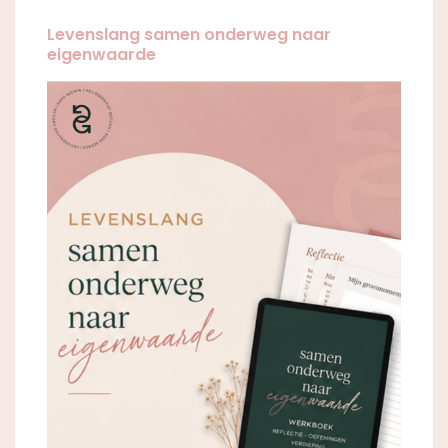
Levenslang samen onderweg naar
eigenwaarde