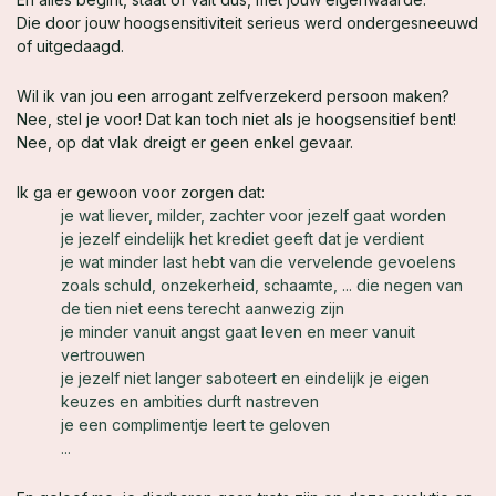
Die door jouw hoogsensitiviteit serieus werd ondergesneeuwd
of uitgedaagd.
Wil ik van jou een arrogant zelfverzekerd persoon maken?
Nee, stel je voor! Dat kan toch niet als je hoogsensitief bent!
Nee, op dat vlak dreigt er geen enkel gevaar.
Ik ga er gewoon voor zorgen dat:
je wat liever, milder, zachter voor jezelf gaat worden
je jezelf eindelijk het krediet geeft dat je verdient
je wat minder last hebt van die vervelende gevoelens
zoals schuld, onzekerheid, schaamte, ... die negen van
de tien niet eens terecht aanwezig zijn
je minder vanuit angst gaat leven en meer vanuit
vertrouwen
je jezelf niet langer saboteert en eindelijk je eigen
keuzes en ambities durft nastreven
je een complimentje leert te geloven
...